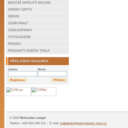
MONTÁŽ SATELITŮ SKYLINK
OPRAVY SAT/TV
SERVIS
CENÍK PRACÍ
CENA DOPRAVY
FOTOGALERIE
PRODEJ
PRODUKTY ZNAČKY TESLA
PŘIHLÁŠENÍ ZÁKAZNÍKA
Jméno
Heslo
© 2026
Bohuslav Langer
Telefon: +420 603 490 211
|
E-mail:
mailadmin@antenylanger-most.cz