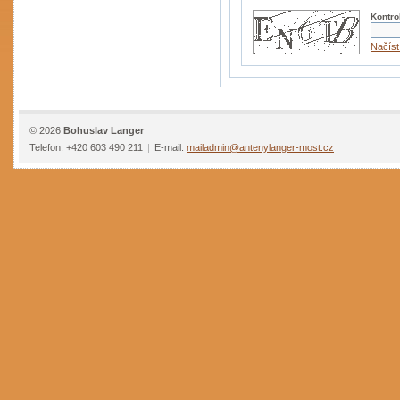
Kontro
Načíst
© 2026
Bohuslav Langer
Telefon: +420 603 490 211
|
E-mail:
mailadmin@antenylanger-most.cz