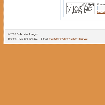
Kontro
Načíst
© 2026
Bohuslav Langer
Telefon: +420 603 490 211
|
E-mail:
mailadmin@antenylanger-most.cz